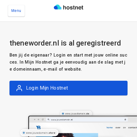
Menu
Ga naar de hoofdinhoud
theneworder.nl is al geregistreerd
Ben jij de eigenaar? Login en start met jouw online suc
ces. In Mijn Hostnet ga je eenvoudig aan de slag met j
e domeinnaam, e-mail of website.
Login Mijn Hostnet